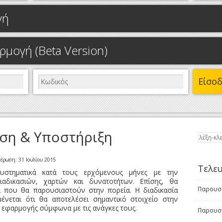
γή
μογή (Beta Version)
Είσο
ση & Υποστήριξη
ημέρωση:
31 Ιουλίου 2015
Τελευ
υστηματικά κατά τους ερχόμενους μήνες με την
αδικασιών, χαρτών και δυνατοτήτων. Επίσης, θα
Παρουσί
α που θα παρουσιαστούν στην πορεία. Η διαδικασία
μένεται ότι θα αποτελέσει σημαντικό στοιχείο στην
 εφαρμογής σύμφωνα με τις ανάγκες τους.
Παρουσί