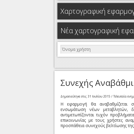
Χαρτογραφική εφαρμο
Νέα χαρτογραφική εφαρ
Συνεχής Αναβάθμι
Δημοσιεύτηκε στις
31 Ιουλίου 2015
/ Τελευταία εν
Η εφαρμογή θα αναβαθμίζεται σ
ενσωμάτωση νέων μεταβλητών, δι
αντιμετωπίζονται τυχόν προβλήματ
επικοινωνίας με τους χρήστες ανα
προσπάθεια συνεχούς βελτίωσης της