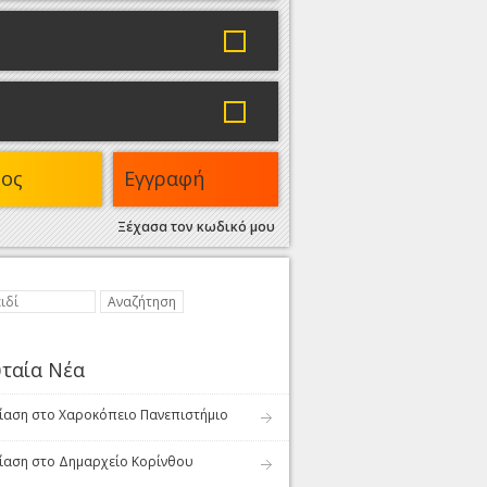
δος
Εγγραφή
Ξέχασα τον κωδικό μου
ταία Νέα
αση στο Χαροκόπειο Πανεπιστήμιο
αση στο Δημαρχείο Κορίνθου