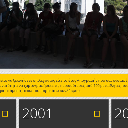
είτε να ξεκινήσετε επιλέγοντας είτε το έτος Απογραφής που σας ενδιαφέρ
υνατότητα να χαρτογραφήσετε τις περισσότερες από 100 μεταβλητές που
γήσετε άμεσα, μέσω του παρακάτω συνδέσμου.
2001
2